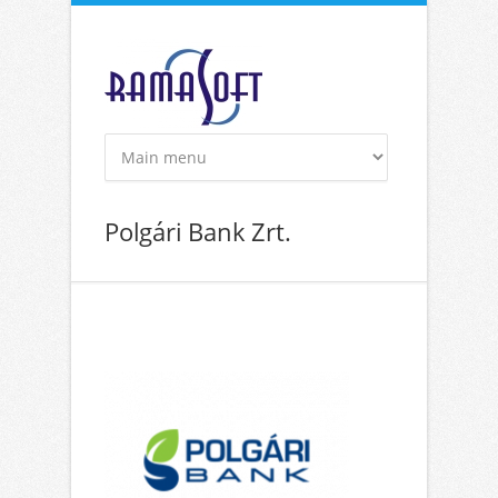
Ugrás a tartalomra
Polgári Bank Zrt.