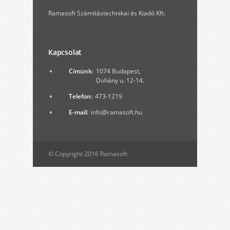
Ramasoft Számítástechnikai és Kiadó Kft.
Kapcsolat
Címünk:
1074 Budapest,
Dohány u. 12-14.
Telefon:
473-1219
E-mail:
info@ramasoft.hu
© Copyright 2016 Ramasoft