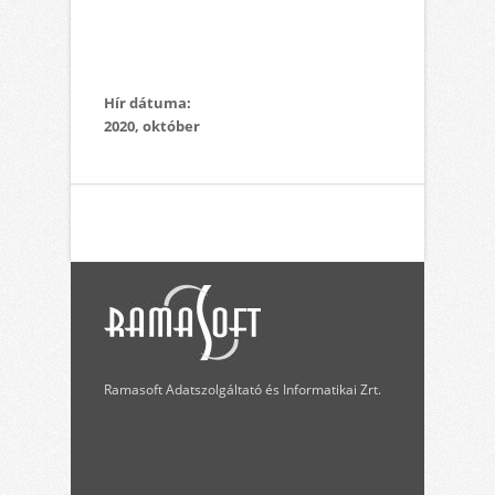
Hír dátuma:
2020, október
Ramasoft Adatszolgáltató és Informatikai Zrt.