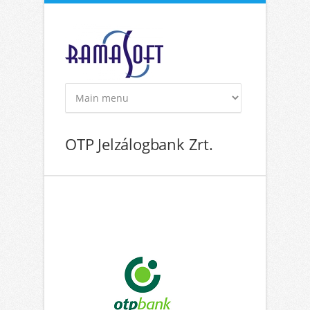
Ugrás a tartalomra
OTP Jelzálogbank Zrt.