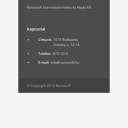
Ramasoft Számítástechnikai és Kiadó Kft.
Kapcsolat
Címünk:
1074 Budapest,
Dohány u. 12-14.
Telefon:
473-1219
E-mail:
info@ramasoft.hu
© Copyright 2016 Ramasoft