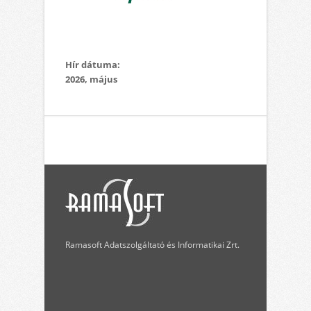
Hír dátuma:
2026, május
Ramasoft Adatszolgáltató és Informatikai Zrt.