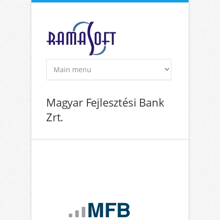
Ugrás a tartalomra
Magyar Fejlesztési Bank
Zrt.