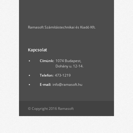
Ramasoft Számítástechnikai és Kiadó Kft.
Kapcsolat
Címünk:
1074 Budapest,
Dohány u. 12-14.
Telefon:
473-1219
E-mail:
info@ramasoft.hu
© Copyright 2016 Ramasoft