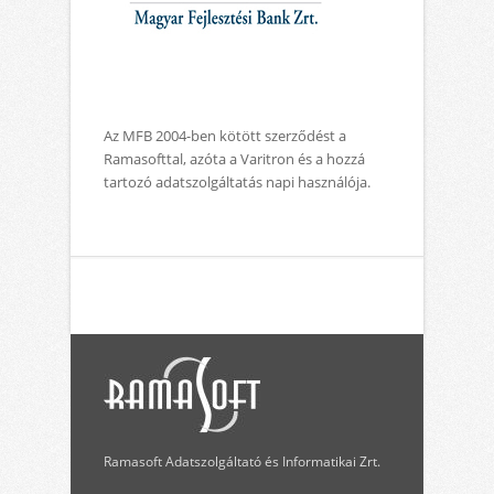
Az MFB 2004-ben kötött szerződést a
Ramasofttal, azóta a Varitron és a hozzá
tartozó adatszolgáltatás napi használója.
Ramasoft Adatszolgáltató és Informatikai Zrt.