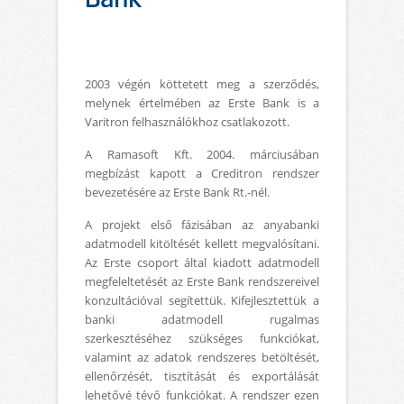
2003 végén köttetett meg a szerződés
,
melynek értelmében az Erste Bank is a
Varitron felhasználókhoz csatlakozott.
A Ramasoft Kft. 2004. márciusában
megbízást kapott a Creditron rendszer
bevezetésére az Erste Bank Rt.-nél.
A projekt első fázisában az anyabanki
adatmodell kitöltését kellett megvalósítani.
Az Erste csoport által kiadott adatmodell
megfeleltetését az Erste Bank rendszereivel
konzultációval segítettük. Kifejlesztettük a
banki adatmodell rugalmas
szerkesztéséhez szükséges funkciókat,
valamint az adatok rendszeres betöltését,
ellenőrzését, tisztítását és exportálását
lehetővé tévő funkciókat. A rendszer ezen