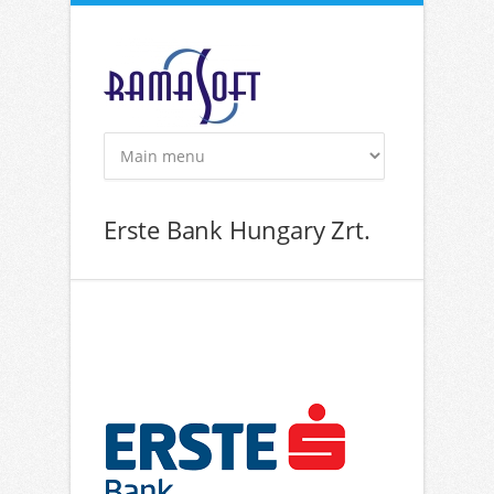
Ugrás a tartalomra
Erste Bank Hungary Zrt.