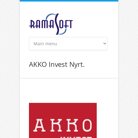
Ugrás a tartalomra
AKKO Invest Nyrt.