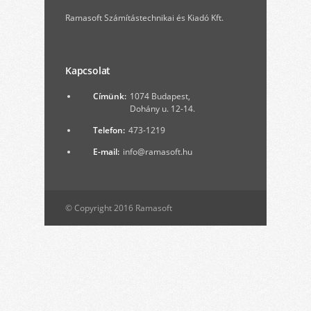
Ramasoft Számítástechnikai és Kiadó Kft.
Kapcsolat
Címünk:
1074 Budapest,
Dohány u. 12-14.
Telefon:
473-1219
E-mail:
info@ramasoft.hu
© Copyright 2016 Ramasoft