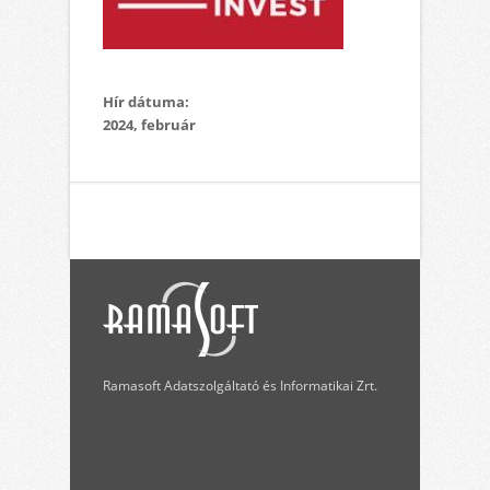
Hír dátuma:
2024, február
Ramasoft Adatszolgáltató és Informatikai Zrt.