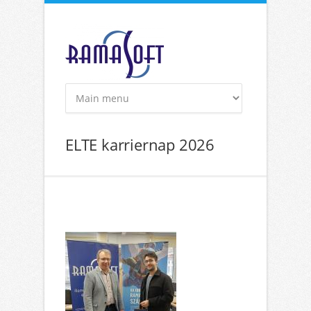
Ugrás a tartalomra
ELTE karriernap 2026