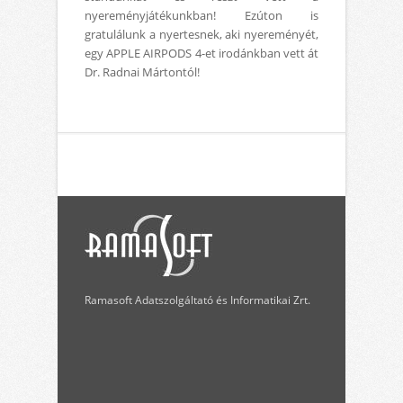
nyereményjátékunkban! Ezúton is
gratulálunk a nyertesnek, aki nyereményét,
egy APPLE AIRPODS 4-et irodánkban vett át
Dr. Radnai Mártontól!
Ramasoft Adatszolgáltató és Informatikai Zrt.